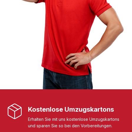
Kostenlose Umzugskartons
Erhalten Sie mit uns kostenlose Umzugskartons
und sparen Sie so bei den Vorbereitungen.