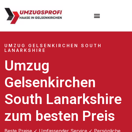
UMZUG GELSENKIRCHEN SOUTH
LANARKSHIRE
Umzug
Gelsenkirchen
South Lanarkshire
zum besten Preis
Beste Preise ✓ Umfassender Service ✓ Persönliche