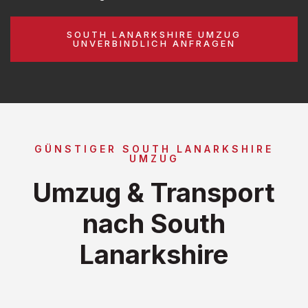
SOUTH LANARKSHIRE UMZUG
UNVERBINDLICH ANFRAGEN
GÜNSTIGER SOUTH LANARKSHIRE
UMZUG
Umzug & Transport
nach South
Lanarkshire