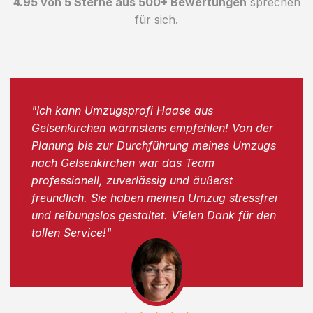
4.95 von 5 Sterne aus 500+ Bewertungen
sprechen
für sich.
"Ich kann Umzugsprofi Haase aus
Gelsenkirchen wärmstens empfehlen! Von der
Planung bis zur Durchführung meines Umzugs
nach Gelsenkirchen war das Team
professionell, zuverlässig und äußerst
freundlich. Sie haben meinen Umzug stressfrei
und reibungslos gestaltet. Vielen Dank für den
tollen Service!"