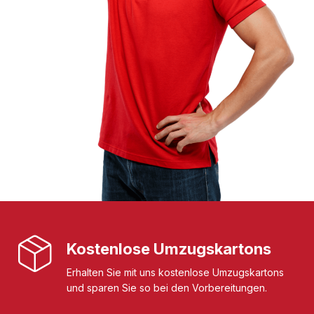
Kostenlose Umzugskartons
Erhalten Sie mit uns kostenlose Umzugskartons
und sparen Sie so bei den Vorbereitungen.