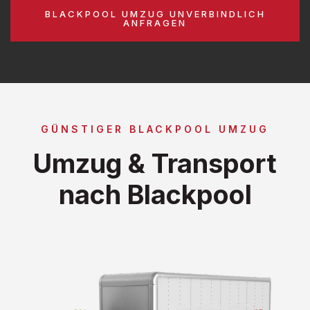
BLACKPOOL UMZUG UNVERBINDLICH
ANFRAGEN
GÜNSTIGER BLACKPOOL UMZUG
Umzug & Transport
nach Blackpool