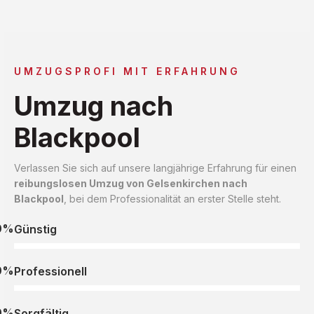
UMZUGSPROFI MIT ERFAHRUNG
Umzug nach
Blackpool
Verlassen Sie sich auf unsere langjährige Erfahrung für einen
reibungslosen Umzug von Gelsenkirchen nach
Blackpool
, bei dem Professionalität an erster Stelle steht.
0%
Günstig
0%
Professionell
0%
Sorgfältig