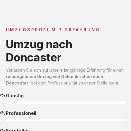
UMZUGSPROFI MIT ERFAHRUNG
Umzug nach
Doncaster
Verlassen Sie sich auf unsere langjährige Erfahrung für einen
reibungslosen Umzug von Gelsenkirchen nach
Doncaster
, bei dem Professionalität an erster Stelle steht.
0%
Günstig
0%
Professionell
0%
Sorgfältig