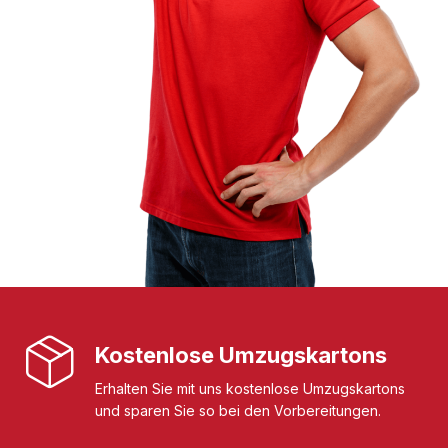
Kostenlose Umzugskartons
Erhalten Sie mit uns kostenlose Umzugskartons
und sparen Sie so bei den Vorbereitungen.