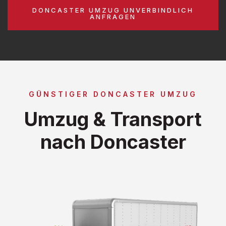
DONCASTER UMZUG UNVERBINDLICH
ANFRAGEN
GÜNSTIGER DONCASTER UMZUG
Umzug & Transport
nach Doncaster